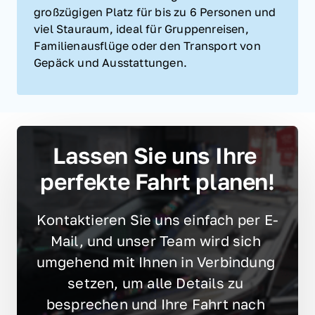
großzügigen Platz für bis zu 6 Personen und 
viel Stauraum, ideal für Gruppenreisen, 
Familienausflüge oder den Transport von 
Gepäck und Ausstattungen.
Lassen Sie uns Ihre 
perfekte Fahrt planen!
Kontaktieren Sie uns einfach per E-
Mail, und unser Team wird sich 
umgehend mit Ihnen in Verbindung 
setzen, um alle Details zu 
besprechen und Ihre Fahrt nach 